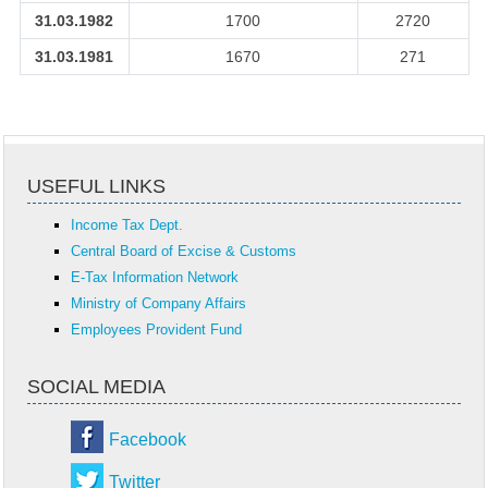
31.03.1982
1700
2720
31.03.1981
1670
271
USEFUL LINKS
Income Tax Dept.
Central Board of Excise & Customs
E-Tax Information Network
Ministry of Company Affairs
Employees Provident Fund
SOCIAL MEDIA
Facebook
Twitter